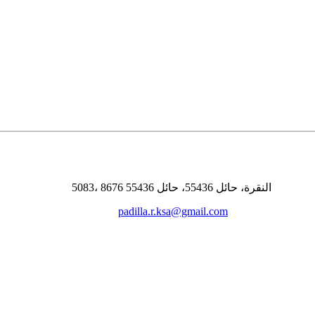
5083، النقرة، حائل 55436، حائل 55436 8676
padilla.r.ksa@gmail.com